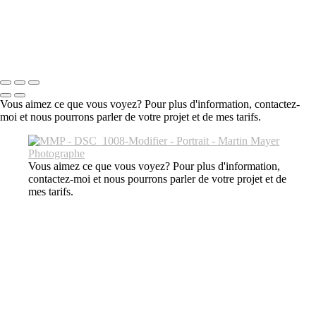
MMP - DSC_1034-Modifier
MMP - DSC_1036-Modifier
MMP - DSC_1041
Tous droits réservés © 2024 Martin Mayer Photographe
Vous aimez ce que vous voyez? Pour plus d'information, contactez-
moi et nous pourrons parler de votre projet et de mes tarifs.
Vous aimez ce que vous voyez? Pour plus d'information,
contactez-moi et nous pourrons parler de votre projet et de
mes tarifs.