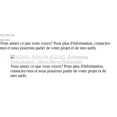
AT2019 - 20191128 1441 072
AT2019 - 20191128 1416 083
AT2019 - 20191128 1028 014
AT2019 - 20191128 0957 044
Tous droits réservés © 2024 Martin Mayer Photographe
Vous aimez ce que vous voyez? Pour plus d'information, contactez-
moi et nous pourrons parler de votre projet et de mes tarifs.
Vous aimez ce que vous voyez? Pour plus d'information,
contactez-moi et nous pourrons parler de votre projet et de
mes tarifs.